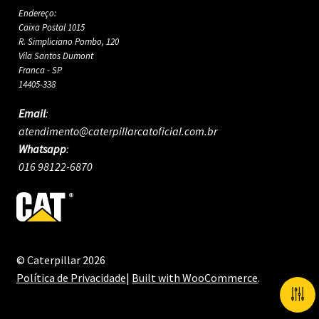
Endereço:
Caixa Postal 1015
R. Simpliciano Pombo, 120
Vila Santos Dumont
Franca - SP
14405-338
Email
:
atendimento@caterpillarcatoficial.com.br
Whatsapp
:
016 98122-6870
© Caterpillar 2026
Política de Privacidade
Built with WooCommerce
.