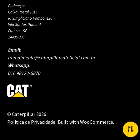
Endereço:
Caixa Postal 1015
R. Simpliciano Pombo, 120
Vila Santos Dumont
Franca - SP
14405-338
Email
:
atendimento@caterpillarcatoficial.com.br
Whatsapp
:
016 98122-6870
© Caterpillar 2026
Política de Privacidade
Built with WooCommerce
.