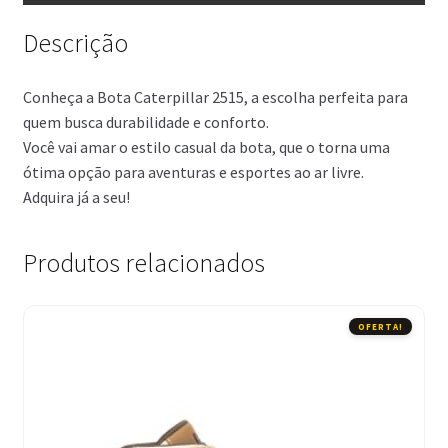
Descrição
Conheça a Bota Caterpillar 2515, a escolha perfeita para
quem busca durabilidade e conforto.
Você vai amar o estilo casual da bota, que o torna uma
ótima opção para aventuras e esportes ao ar livre.
Adquira já a seu!
Produtos relacionados
OFERTA!
Este
produto
tem
várias