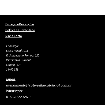
Entregas e Devoluções
Política de Privacidade
Minha Conta
Endereço:
Caixa Postal 1015
R. Simpliciano Pombo, 120
Vila Santos Dumont
Franca - SP
14405-338
Email
:
atendimento@caterpillarcatoficial.com.br
Whatsapp
:
016 98122-6870